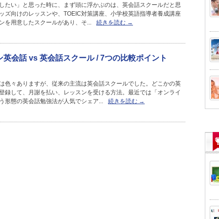
したい」と思った時に、まず頭に浮かぶのは、英会話スクールだと思
ッズ向けのレッスンや、TOEIC対策講座、小学校英語指導者養成講座
ンを用意したスクールがあり、そ...
続きを読む →
英会話 vs 英会話スクール / 7つの比較ポイント
は色々ありますが、従来の主流は英会話スクールでした。どこかの英
登録して、月謝を払い、レッスンを受ける方法。最近では「オンライ
う形態の英会話勉強法が人気でシェア...
続きを読む →