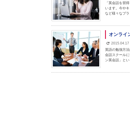
「英会話を習得
います。今やキ
など様々なプラ
オンライン
2015.04.17
英語の勉強方法
会話スクールに
ン英会話」とい