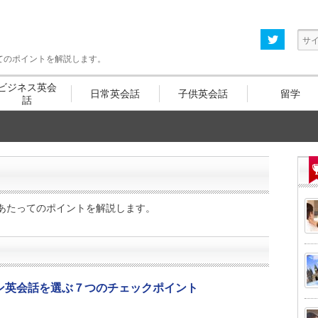
てのポイントを解説します。
ビジネス
英会
日常英会話
子供
英会話
留学
話
あたってのポイントを解説します。
ン英会話を選ぶ７つのチェックポイント