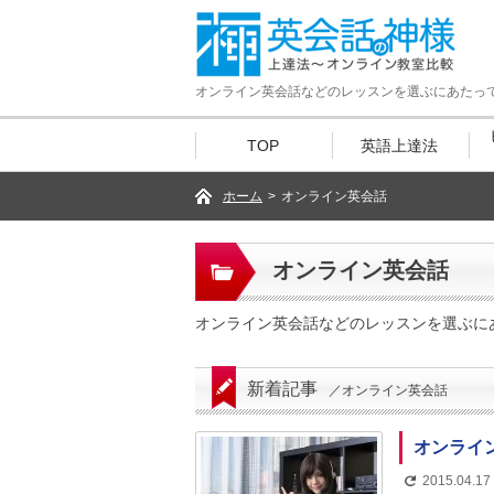
オンライン英会話などのレッスンを選ぶにあたっ
TOP
英語上達法
ホーム
>
オンライン英会話
オンライン英会話
オンライン英会話などのレッスンを選ぶに
新着記事
／オンライン英会話
オンライ
2015.04.17