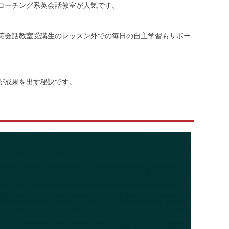
コーチング系英会話教室が人気です。
英会話教室受講生のレッスン外での毎日の自主学習もサポー
。
が成果を出す秘訣です。