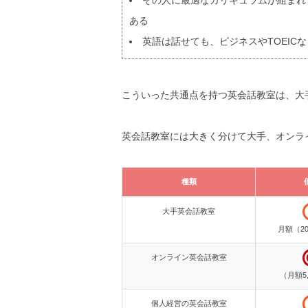
その人に最適なカリキュラムが組まれ
ある
英語は話せても、ビジネスやTOEIC
こういった共通点を持つ英会話教室は、大
英会話教室には大きく分けて大手、オンラ
種類
種類
大手英会話教室
月額（20
オンライン英会話教室
（月額5
個人経営の英会話教室