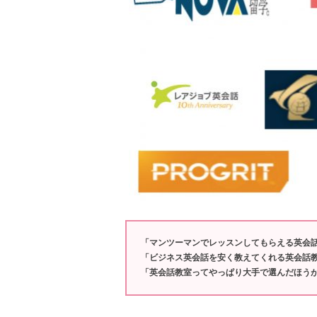
「マンツーマンでレッスンしてもらえる英会
「ビジネス英会話を安く教えてくれる英会話
「英会話教室ってやっぱり大手で選んだほう