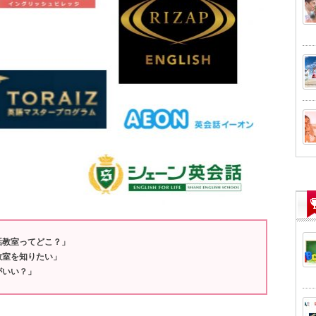
話教室ってどこ？」
教室を知りたい」
がいい？」