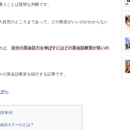
通うことは賢明な判断です。
人経営のところまであって、どの教室がいいのかわからない
めば、
自分の英会話力を伸ばすにはどの英会話教室が良いの
メの英会話教室を紹介する記事です。
ングへ
[
非表示
]
会話スクールとは？