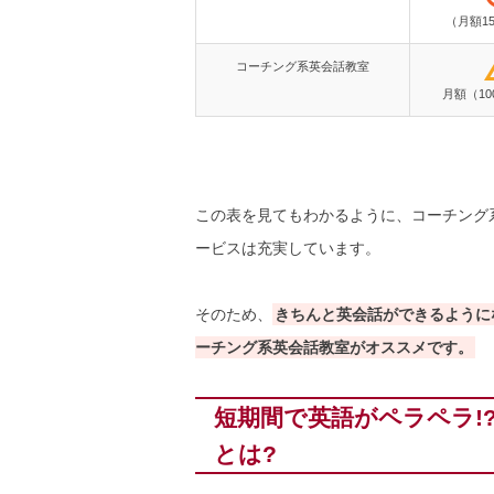
（月額15
コーチング系英会話教室
月額（10
この表を見てもわかるように、コーチング
ービスは充実しています。
そのため、
きちんと英会話ができるように
ーチング系英会話教室がオススメです。
短期間で英語がペラペラ!
とは?