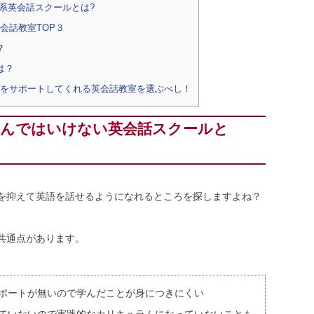
系英会話スクールとは?
会話教室TOP３
？
は？
をサポートしてくれる英会話教室を選ぶべし！
選んではいけない英会話スクールと
を抑えて英語を話せるようになれるところを探しますよね？
共通点があります。
ポートが無いので学んだことが身につきにくい