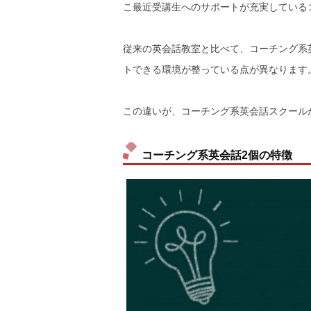
こ最近受講生へのサポートが充実している
従来の英会話教室と比べて、コーチング系
トできる環境が整っている点が異なります
この違いが、コーチング系英会話スクール
コーチング系英会話2個の特徴