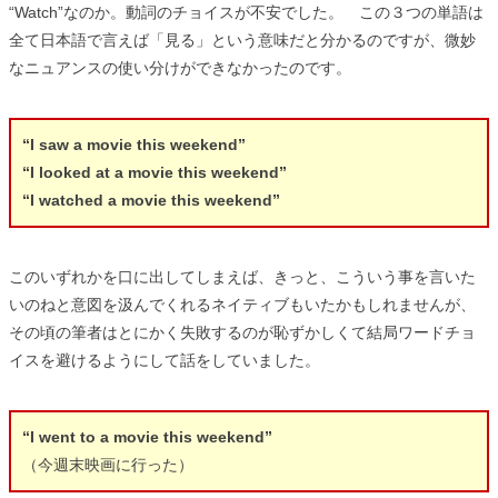
“Watch”なのか。動詞のチョイスが不安でした。 この３つの単語は
全て日本語で言えば「見る」という意味だと分かるのですが、微妙
なニュアンスの使い分けができなかったのです。
“I saw a movie this weekend”
“I looked at a movie this weekend”
“I watched a movie this weekend”
このいずれかを口に出してしまえば、きっと、こういう事を言いた
いのねと意図を汲んでくれるネイティブもいたかもしれませんが、
その頃の筆者はとにかく失敗するのが恥ずかしくて結局ワードチョ
イスを避けるようにして話をしていました。
“I went to a movie this weekend”
（今週末映画に行った）