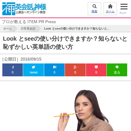
検索
ホーム
プロが教える ITEM PR Press
ホーム
日常英会話
Look とseeの使い分けできますか？知らないと...
Look とseeの使い分けできますか？知らないと
恥ずかしい英単語の使い方
［公開日］2016/09/15
0
tweet
0
0
0
送る