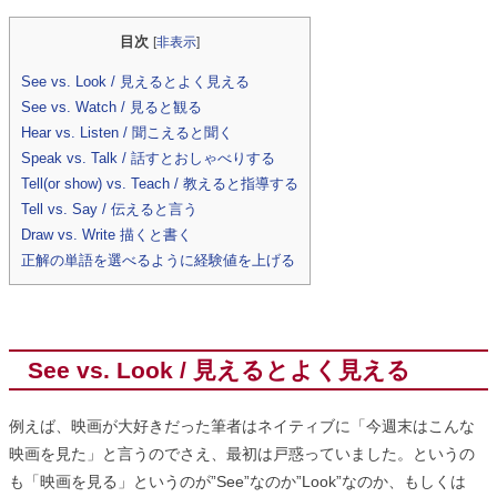
目次
[
非表示
]
See vs. Look / 見えるとよく見える
See vs. Watch / 見ると観る
Hear vs. Listen / 聞こえると聞く
Speak vs. Talk / 話すとおしゃべりする
Tell(or show) vs. Teach / 教えると指導する
Tell vs. Say / 伝えると言う
Draw vs. Write 描くと書く
正解の単語を選べるように経験値を上げる
See vs. Look / 見えるとよく見える
例えば、映画が大好きだった筆者はネイティブに「今週末はこんな
映画を見た」と言うのでさえ、最初は戸惑っていました。というの
も「映画を見る」というのが”See”なのか”Look”なのか、もしくは