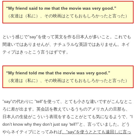
“My friend said to me that the movie was very good.”
（友達は（私に）、その映画はとてもおもしろかったと言った）
という感じで”say”を使って英文を作る日本人が多いこと。これでも
間違いではありませんが、ナチュラルな英語ではありません。ネイ
ティブはきっとこう言うはずです。
“My friend told me that the movie was very good.”
（友達は（私に）、その映画はとてもおもしろかったと言った）
”say”の代わりに ”tell”を使って、とても小さな違いですがこんなとこ
ろに差が出ます。英会話を教えているうちのアメリカ人の旦那も、
日本人の生徒がこういう表現をすることがとても気になるようで、“I
don’t know why they don’t just say ‘tell’!”と、言っていました。どう
やらネイティブにとってみれば
、”say”を使うととても遠回しに言っ