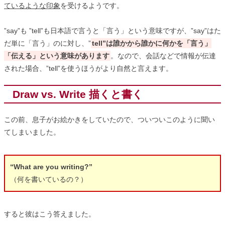
ているような印象
を受けるようです。
”say”も ”tell”も日本語で言うと「言う」という意味ですが、”say”はた
だ単に「言う」のに対し、”
tell”は誰かから誰かに何かを「言う」
「伝える」という意味があります
。なので、会話などで情報が伝達
された場合、”tell”を使うほうがより自然と言えます。
Draw vs. Write 描くと書く
この前、息子がお絵かきをしていたので、ついついこのように聞い
てしまいました。
“What are you writing?”
（何を書いているの？）
すると彼はこう答えました。