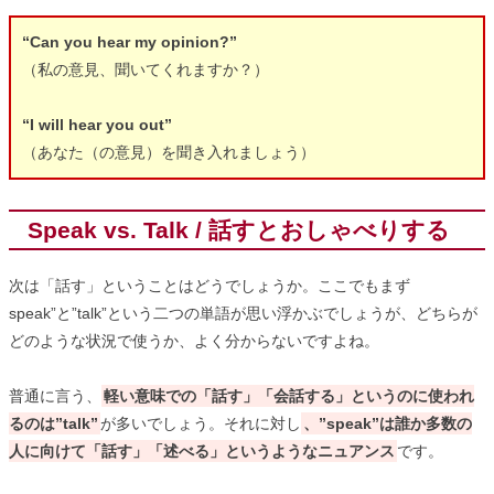
“Can you hear my opinion?”
（私の意見、聞いてくれますか？）
“I will hear you out”
（あなた（の意見）を聞き入れましょう）
Speak vs. Talk / 話すとおしゃべりする
次は「話す」ということはどうでしょうか。ここでもまず
speak”と”talk”という二つの単語が思い浮かぶでしょうが、どちらが
どのような状況で使うか、よく分からないですよね。
普通に言う、
軽い意味での「話す」「会話する」というのに使われ
るのは”talk”
が多いでしょう。それに対し
、”speak”は誰か多数の
人に向けて「話す」「述べる」というようなニュアンス
です。