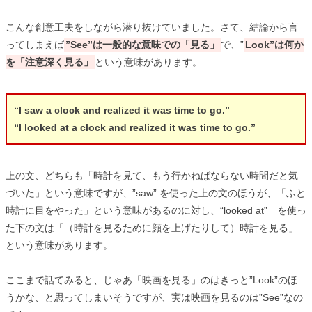
こんな創意工夫をしながら潜り抜けていました。さて、結論から言
ってしまえば
”See”は一般的な意味での「見る」
で、”
Look”は何か
を「注意深く見る」
という意味があります。
“I saw a clock and realized it was time to go.”
“I looked at a clock and realized it was time to go.”
上の文、どちらも「時計を見て、もう行かねばならない時間だと気
づいた」という意味ですが、”saw” を使った上の文のほうが、「ふと
時計に目をやった」という意味があるのに対し、“looked at” を使っ
た下の文は「（時計を見るために顔を上げたりして）時計を見る」
という意味があります。
ここまで話てみると、じゃあ「映画を見る」のはきっと”Look”のほ
うかな、と思ってしまいそうですが、実は映画を見るのは”See”なの