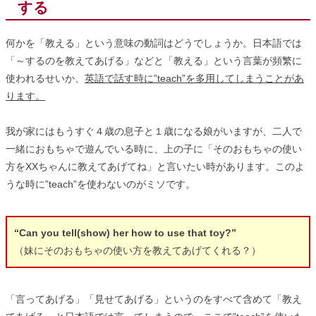
する
何かを「教える」という意味の動詞はどうでしょうか。日本語では
「～するのを教えてあげる」などと「教える」という言葉が頻繁に
使われるせいか、
英語で話す時に”teach”を多用してしまうことがあ
ります。
我が家にはもうすぐ４歳の息子と１歳になる娘がいますが、二人で
一緒におもちゃで遊んでいる時に、上の子に「そのおもちゃの使い
方をXXちゃんに教えてあげてね」と言いたい時があります。このよ
うな時に”teach”を使わないのがミソです。
“Can you tell(show) her how to use that toy?”
（妹にそのおもちゃの使い方を教えてあげてくれる？）
「言ってあげる」「見せてあげる」というのをすべて含めて「教え