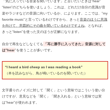
「気に入っている音楽を聞いています」と言いたいときは”hear”
“listen”のどちらを使いましょう。これは、どれだけ自分の意識が音
楽やラジオなどの音源に向いているか、によります。ここでは、”my
favorite music”と言っているわけですから、きっと
音楽のほうに意識
を向けて、意図的にその曲を聞いているわけですよね
。となれば、
きっと“listen”を使った文のほうが正解になります。
自分で再生などしなくても
「耳に勝手に入ってきた」音源に対して
は”hear
”を使うことが多いです。
“I heard a bird cheep as I was reading a book”
（本を読みながら、鳥が鳴いているのを聞いていた）
文字通りのノイズに対して「聞く」という意味ではこういう使い分
けですが、意見などを「聞く」「聞き入れる」という意味では実
は”hear”が使われます。