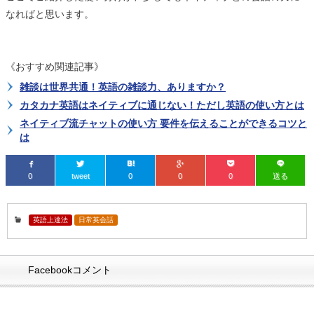
なればと思います。
《おすすめ関連記事》
雑談は世界共通！英語の雑談力、ありますか？
カタカナ英語はネイティブに通じない！ただし英語の使い方とは
ネイティブ流チャットの使い方 要件を伝えることができるコツと
は
0
tweet
0
0
0
送る
英語上達法
日常英会話
Facebookコメント