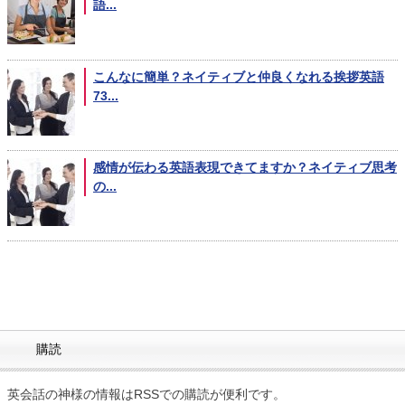
語...
こんなに簡単？ネイティブと仲良くなれる挨拶英語
73...
感情が伝わる英語表現できてますか？ネイティブ思考
の...
購読
英会話の神様の情報はRSSでの購読が便利です。