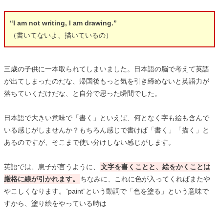
“I am not writing, I am drawing.”
（書いてないよ、描いているの）
三歳の子供に一本取られてしまいました。日本語の脳で考えて英語
が出てしまったのだな、帰国後もっと気を引き締めないと英語力が
落ちていくだけだな、と自分で思った瞬間でした。
日本語で大きい意味で「書く」といえば、何となく字も絵も含んで
いる感じがしませんか？もちろん感じで書けば「書く」「描く」と
あるのですが、そこまで使い分けしない感じがします。
英語では、息子が言うように、
文字を書くことと、絵をかくことは
厳格に線が引かれます。
ちなみに、これに色が入ってくればまたや
やこしくなります。”paint”という動詞で「色を塗る」という意味で
すから、塗り絵をやっている時は