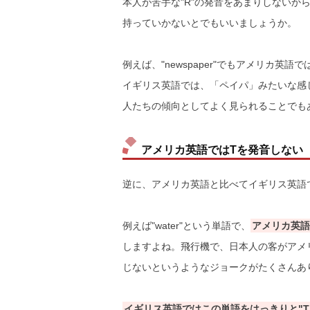
本人が苦手な"R"の発音をあまりしないか
持っていかないとでもいいましょうか。
例えば、"newspaper"でもアメリカ英
イギリス英語では、「ペイパ」みたいな感
人たちの傾向としてよく見られることでも
アメリカ英語ではTを発音しない
逆に、アメリカ英語と比べてイギリス英語
例えば"water"という単語で、
アメリカ英語
しますよね。飛行機で、日本人の客がアメ
じないというようなジョークがたくさんあ
イギリス英語ではこの単語をはっきりと"T