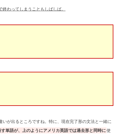
で終わってしまうこともしばしば。
違いが出るところですね。特に、現在完了形の文法と一緒に
"のような時を表す単語が、上のようにアメリカ英語では過去形と同時に
使