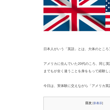
日本人がいう「英語」とは、大体のところ
アメリカに住んでいた20代のころ、同じ
までもが全く違うことを身をもって経験し
今日は、実体験に交えながら「アメリカ英
目次
[
非表示
]