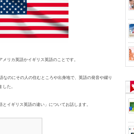
アメリカ英語かイギリス英語のことです。
英語なのにその人の住むところや出身地で、英語の発音や綴り
ました。
語とイギリス英語の違い」についてお話します。