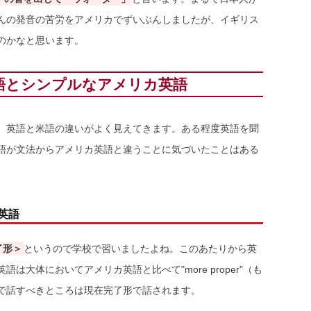
んの発音の苦労をアメリカでずいぶんしましたが、イギリス
のかなと思います。
語とシンプルなアメリカ英語
、英語と米語の違いがよく見えてきます。ある程度英語を聞
語が文法からアメリカ英語と違うことに気づいたことはある
英語
了形＞
というので学校で習いましたよね。このあたりから英
大体においてアメリカ英語と比べて"more proper"（も
で話すべきところは現在完了形で話されます。