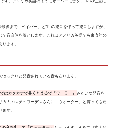
らです。アメリカ英語のようにオーバーに舌を、"R"の位置に
語では最後まで「ペイパー」と"R"の発音を伴って発音しますが、
じで音自体を落とします。これはアメリカ英語でも東海岸の
あります。
ではっきりと発音されている音もあります。
ではカタカナで書くとまるで「ワーラー」
みたいな発音を
リカ人のスチュワーデスさんに「ウオーター」と言っても通
ります。
"の音を出して「ウォーター」
と言います。まるで日本人が