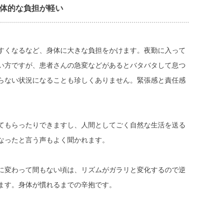
体的な負担が軽い
すくなるなど、身体に大きな負担をかけます。夜勤に入って
い方ですが、患者さんの急変などがあるとバタバタして息つ
らない状況になることも珍しくありません。緊張感と責任感
てもらったりできますし、人間としてごく自然な生活を送る
なったと言う声もよく聞かれます。
に変わって間もない頃は、リズムがガラリと変化するので逆
ます。身体が慣れるまでの辛抱です。