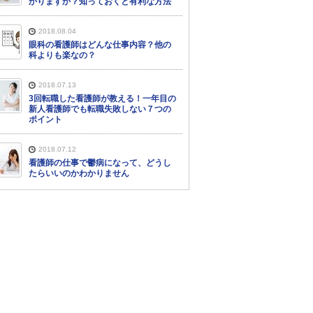
かりますか？知っておくと有利な方法
2018.08.04
眼科の看護師はどんな仕事内容？他の
科よりも楽なの？
2018.07.13
3回転職した看護師が教える！一年目の
新人看護師でも転職失敗しない７つの
ポイント
2018.07.12
看護師の仕事で鬱病になって、どうし
たらいいのかわかりません