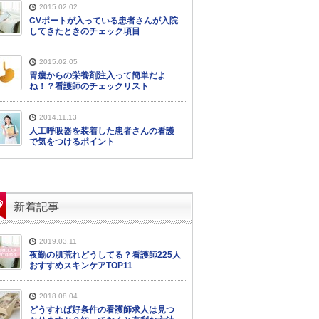
2015.02.02
CVポートが入っている患者さんが入院
してきたときのチェック項目
2015.02.05
胃瘻からの栄養剤注入って簡単だよ
ね！？看護師のチェックリスト
2014.11.13
人工呼吸器を装着した患者さんの看護
で気をつけるポイント
新着記事
2019.03.11
夜勤の肌荒れどうしてる？看護師225人
おすすめスキンケアTOP11
2018.08.04
どうすれば好条件の看護師求人は見つ