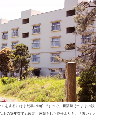
ォームをするにはまだ早い物件ですので、新築時そのままの設
年以上の築年数でも改装・改築をした物件よりも、「古い」と