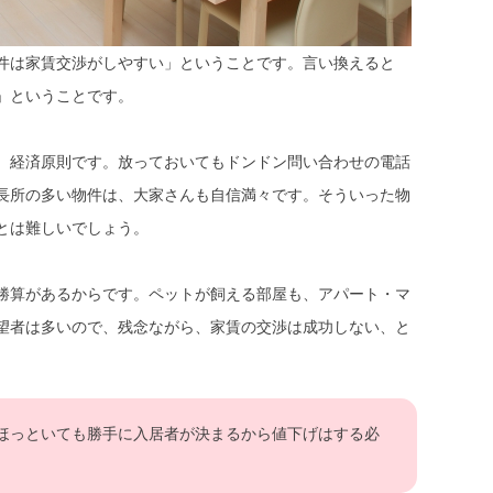
件は家賃交渉がしやすい」ということです。言い換えると
」ということです。
、経済原則です。放っておいてもドンドン問い合わせの電話
長所の多い物件は、大家さんも自信満々です。そういった物
とは難しいでしょう。
勝算があるからです。ペットが飼える部屋も、アパート・マ
望者は多いので、残念ながら、家賃の交渉は成功しない、と
ほっといても勝手に入居者が決まるから値下げはする必