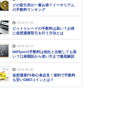
どの取引所が一番お得？イーサリアム
の手数料ランキング
2018.07.03
ビットトレードの手数料は高い？お得
に仮想通貨取引を行う方法とは
2018.06.14
bitFlyerの手数料は他社と比較しても高
い？口座開設から使い方まで徹底解説
2018.06.08
仮想通貨FX初心者必見！便利で手数料
も安いGMOコインとは？