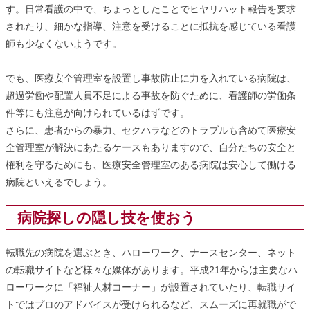
す。日常看護の中で、ちょっとしたことでヒヤリハット報告を要求
されたり、細かな指導、注意を受けることに抵抗を感じている看護
師も少なくないようです。
でも、医療安全管理室を設置し事故防止に力を入れている病院は、
超過労働や配置人員不足による事故を防ぐために、看護師の労働条
件等にも注意が向けられているはずです。
さらに、患者からの暴力、セクハラなどのトラブルも含めて医療安
全管理室が解決にあたるケースもありますので、自分たちの安全と
権利を守るためにも、医療安全管理室のある病院は安心して働ける
病院といえるでしょう。
病院探しの隠し技を使おう
転職先の病院を選ぶとき、ハローワーク、ナースセンター、ネット
の転職サイトなど様々な媒体があります。平成21年からは主要なハ
ローワークに「福祉人材コーナー」が設置されていたり、転職サイ
トではプロのアドバイスが受けられるなど、スムーズに再就職がで