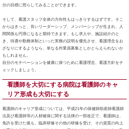
分の目標に照らしてみることができます。
そして、看護スタッフ全体の方向性もはっきりするはずです。そこ
からはきっと、良いリーダーシップ、メンバーシップが生まれ、人
間関係も円滑になると期待できます。もし求人や、施設紹介のと
き、待遇や勤務体制といった実務の説明を優先させ、看護理念をお
ざなりにするようなら、単なる作業員募集としかとらえられないか
もしれません。
自分のモチベーションを健康に保つために看護理念、看護方針をチ
ェックしましょう。
看護師を大切にする病院は看護師のキャ
リア形成も大切にする
看護師のキャリア形成については、平成21年の保健師助産師看護師
法及び看護師等の人材確保に関する法律の一部改正で、看護師は、
免許を受けた後も、臨床研修その他の研修を受け、その資質の向上