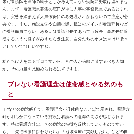
未だ看護師を医師の助手としか考えていない病院に発展は望めませ
ん。まず、看護職員募集の窓口が単に人事の事務職員であるとすれ
ば、実態を踏まえず人員確保にのみ処理されかねないので注意が必
要です。また、施設見学や面接の際、担当のメインが看護部長など
の看護職員でない、あるいは看護部長であっても院長、事務長に追
従するような様子がみえたら要注意。自分たちのボスはやはり堂々
としていて欲しいですね。
私たちは人を観るプロですから、その人が信頼に値するべき人物
か、その力量を見極められるはずですよ。
ブレない看護理念は使命感とやる気のも
と
HPなどの病院紹介で、看護理念が具体的なことばで示され、看護方
針が明らかになっている施設は看護への意識の高さが感じられま
す。特に看護方針は、その病院の特徴を反映しているものですか
ら、「先進医療に携わりたい」「地域医療に貢献したい」などの自