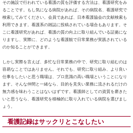
その施設で行われている看護の質を評価する方法は、看護研究をみ
ることです。もし気になる病院があれば、その病院名、看護研究で
検索してみてください。会員であれば、日本看護協会の文献検索も
利用できます。看護系の雑誌に投稿されている場合もあります。そ
こに看護研究があれば、看護の質の向上に取り組んでいる証拠にな
りますし、実際に、どのような看護観で日常業務が実践されている
のか知ることができます。
しかし実際を言えば、多忙な日常業務の中で、研究に取り組むのは
容易なことではありません。それでも、研究に取り組み、より良い
仕事をしたいと思う職場は、プロ意識の高い職場ということになり
ます。そんな仲間と一緒なら、目的を見失い業務に流されるだけの
無力感を味わうことはないはずです。看護師としての資質を磨きた
いと思うなら、看護研究を積極的に取り入れている病院を選びまし
ょう。
看護記録はサックリとこなしたい