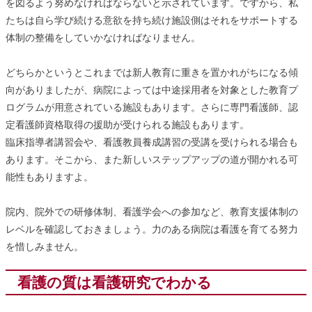
を図るよう努めなければならないと示されています。ですから、私
たちは自ら学び続ける意欲を持ち続け施設側はそれをサポートする
体制の整備をしていかなければなりません。
どちらかというとこれまでは新人教育に重きを置かれがちになる傾
向がありましたが、病院によっては中途採用者を対象とした教育プ
ログラムが用意されている施設もあります。さらに専門看護師、認
定看護師資格取得の援助が受けられる施設もあります。
臨床指導者講習会や、看護教員養成講習の受講を受けられる場合も
あります。そこから、また新しいステップアップの道が開かれる可
能性もありますよ。
院内、院外での研修体制、看護学会への参加など、教育支援体制の
レベルを確認しておきましょう。力のある病院は看護を育てる努力
を惜しみません。
看護の質は看護研究でわかる