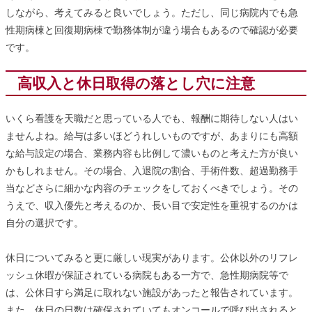
しながら、考えてみると良いでしょう。ただし、同じ病院内でも急
性期病棟と回復期病棟で勤務体制が違う場合もあるので確認が必要
です。
高収入と休日取得の落とし穴に注意
いくら看護を天職だと思っている人でも、報酬に期待しない人はい
ませんよね。給与は多いほどうれしいものですが、あまりにも高額
な給与設定の場合、業務内容も比例して濃いものと考えた方が良い
かもしれません。その場合、入退院の割合、手術件数、超過勤務手
当などさらに細かな内容のチェックをしておくべきでしょう。その
うえで、収入優先と考えるのか、長い目で安定性を重視するのかは
自分の選択です。
休日についてみると更に厳しい現実があります。公休以外のリフレ
ッシュ休暇が保証されている病院もある一方で、急性期病院等で
は、公休日すら満足に取れない施設があったと報告されています。
また、休日の日数は確保されていてもオンコールで呼び出されると