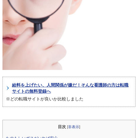
給料を上げたい、人間関係が嫌だ！そんな看護師の方は転職
サイトの無料登録へ
※どの転職サイトが良いか比較しました
目次
[
非表示
]