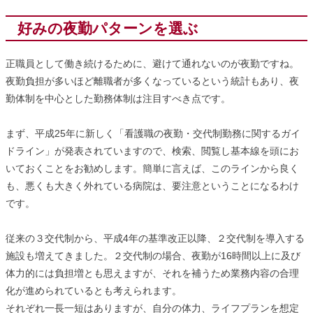
好みの夜勤パターンを選ぶ
正職員として働き続けるために、避けて通れないのが夜勤ですね。
夜勤負担が多いほど離職者が多くなっているという統計もあり、夜
勤体制を中心とした勤務体制は注目すべき点です。
まず、平成25年に新しく「看護職の夜勤・交代制勤務に関するガイ
ドライン」が発表されていますので、検索、閲覧し基本線を頭にお
いておくことをお勧めします。簡単に言えば、このラインから良く
も、悪くも大きく外れている病院は、要注意ということになるわけ
です。
従来の３交代制から、平成4年の基準改正以降、２交代制を導入する
施設も増えてきました。２交代制の場合、夜勤が16時間以上に及び
体力的には負担増とも思えますが、それを補うため業務内容の合理
化が進められているとも考えられます。
それぞれ一長一短はありますが、自分の体力、ライフプランを想定