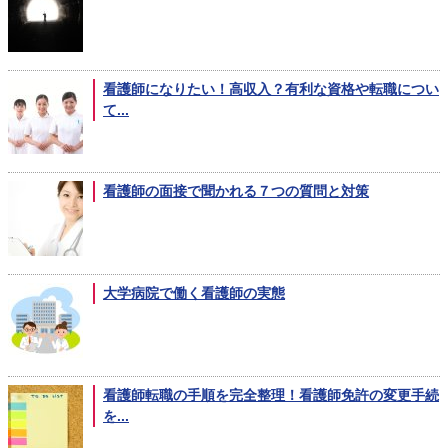
看護師になりたい！高収入？有利な資格や転職につい
て...
看護師の面接で聞かれる７つの質問と対策
大学病院で働く看護師の実態
看護師転職の手順を完全整理！看護師免許の変更手続
を...