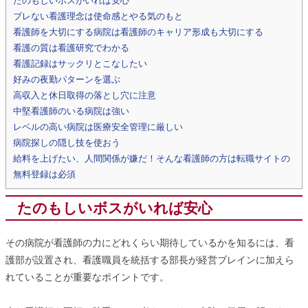
たのもしいボスがいれば安心
ブレない看護理念は使命感とやる気のもと
看護師を大切にする病院は看護師のキャリア形成も大切にする
看護の質は看護研究でわかる
看護記録はサックリとこなしたい
好みの夜勤パターンを選ぶ
高収入と休日取得の落とし穴に注意
中堅看護師のいる病院は強い
レベルの高い病院は医療安全管理に厳しい
病院探しの隠し技を使おう
給料を上げたい、人間関係が嫌だ！そんな看護師の方は転職サイトの
無料登録は必須
たのもしいボスがいれば安心
その病院が看護師の力にどれくらい期待しているかを知るには、看
護部が設置され、看護職員を統括する部長が経営ブレインに加えら
れていることが重要なポイントです。