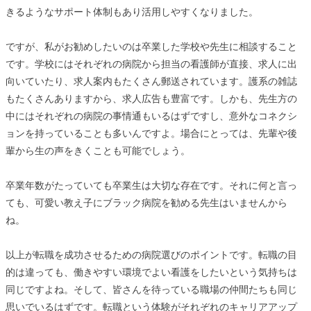
きるようなサポート体制もあり活用しやすくなりました。
ですが、私がお勧めしたいのは卒業した学校や先生に相談すること
です。学校にはそれぞれの病院から担当の看護師が直接、求人に出
向いていたり、求人案内もたくさん郵送されています。護系の雑誌
もたくさんありますから、求人広告も豊富です。しかも、先生方の
中にはそれぞれの病院の事情通もいるはずですし、意外なコネクシ
ョンを持っていることも多いんですよ。場合にとっては、先輩や後
輩から生の声をきくことも可能でしょう。
卒業年数がたっていても卒業生は大切な存在です。それに何と言っ
ても、可愛い教え子にブラック病院を勧める先生はいませんから
ね。
以上が転職を成功させるための病院選びのポイントです。転職の目
的は違っても、働きやすい環境でよい看護をしたいという気持ちは
同じですよね。そして、皆さんを待っている職場の仲間たちも同じ
思いでいるはずです。転職という体験がそれぞれのキャリアアップ