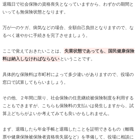
退職日で社会保険の資格喪失となっていますから、わずかの期間と
いっても無保険状態となります。
万が一のケガ、病気などの場合、全額自己負担となりますので、な
るべく速やかに手続きを完了させましょう。
ここで覚えておきたいことは、
失業状態であっても、国民健康保険
料は納入しなければならない
ということです。
具体的な保険料は市町村によって多少違いがありますので、役場の
窓口で試算してもらいましょう。
その他、２年間に限り、社会保険の任意継続被保険制度を利用する
こともできますが、こちらも保険料の支払いは発生しますから、試
算上どちらがよいか考えてみても良いかもしれません。
まず、退職したら年金手帳と退職したことを証明できるもの（離職
票や健康保険被保険者資格喪失届など）を準備して、役場に相談に