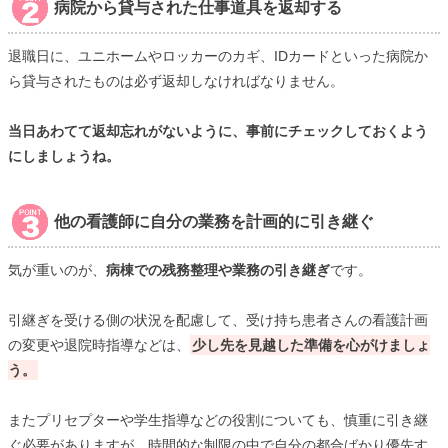
病院から貸与された仕事道具を返却する
退職日に、ユニホームやロッカーのカギ、IDカードといった病院か
ら貸与されたものは必ず返却しなければなりません。
当日あわてて返却忘れがないように、事前にチェックしておくよう
にしましょうね。
他の看護師に自分の業務を計画的に引き継ぐ
気が重いのが、
病棟での残務整理や業務の引き継ぎ
です。
引継ぎを受ける側の状況を配慮して、受け持ち患者さんの看護計画
の変更や退院時指導などは、
少し先を見越した準備を心がけましょ
う。
またプリセプターや学生指導などの役割についても、慎重に引き継
ぐ必要がありますが、時間的な制限の中で自分の都合ばかり優先す