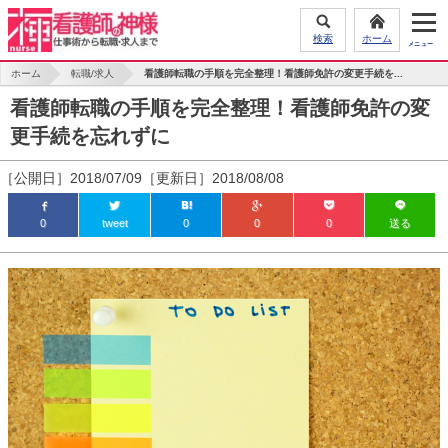
検索
ホーム
ホーム
転職/求人
看護師転職の手順を完全整理！看護師免許の変更手続を...
看護師転職の手順を完全整理！看護師免許の変
更手続を忘れずに
［公開日］2018/07/09［更新日］2018/08/08
0
tweet
0
0
0
送る