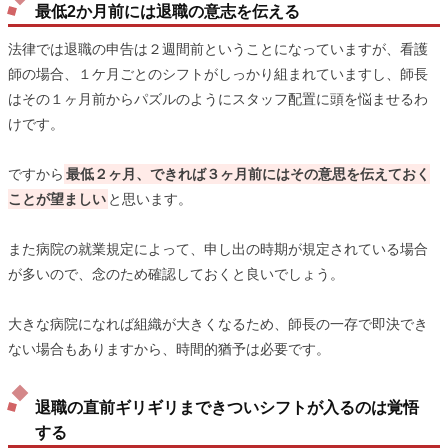
最低2か月前には退職の意志を伝える
法律では退職の申告は２週間前ということになっていますが、看護
師の場合、１ケ月ごとのシフトがしっかり組まれていますし、師長
はその１ヶ月前からパズルのようにスタッフ配置に頭を悩ませるわ
けです。
ですから
最低２ヶ月、できれば３ヶ月前にはその意思を伝えておく
ことが望ましい
と思います。
また病院の就業規定によって、申し出の時期が規定されている場合
が多いので、念のため確認しておくと良いでしょう。
大きな病院になれば組織が大きくなるため、師長の一存で即決でき
ない場合もありますから、時間的猶予は必要です。
退職の直前ギリギリまできついシフトが入るのは覚悟
する