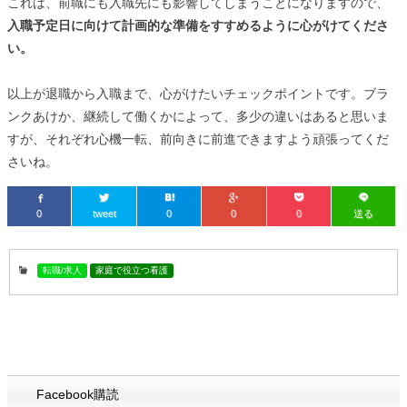
これは、前職にも入職先にも影響してしまうことになりますので、
入職予定日に向けて計画的な準備をすすめるように心がけてくださ
い。
以上が退職から入職まで、心がけたいチェックポイントです。ブラ
ンクあけか、継続して働くかによって、多少の違いはあると思いま
すが、それぞれ心機一転、前向きに前進できますよう頑張ってくだ
さいね。
0
tweet
0
0
0
送る
転職/求人
家庭で役立つ看護
Facebook購読