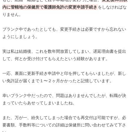
内に管轄地の保健所で看護師免許の変更申請手続き
をしなければな
りません。
ブランク中であったとしても、変更手続きは必要ですから忘れない
ようにしましょう。
実は私は結婚後、これを数年間放置してしまい、遅延理由書を提出
して、何とか受け付けてもらえたという経験があります。
一応、裏面に更新手続き申請中と印を押してもらいましたが、新し
い免許証が届くまで１〜２ヶ月かかったと記憶しています。
幸いブランク中だったので、問題はありませんでしたが、転職が決
まっていたらあせってしまいましたね。
また、万が一、紛失してしまった場合でも再交付は可能ですが、必
要書類、手数料等についての詳細は保健所に問い合わせてみて下さ