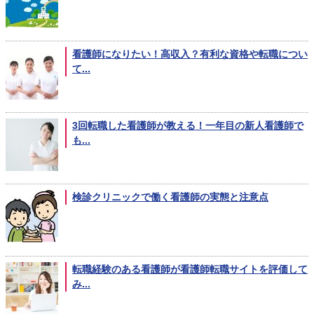
看護師になりたい！高収入？有利な資格や転職につい
て...
3回転職した看護師が教える！一年目の新人看護師で
も...
検診クリニックで働く看護師の実態と注意点
転職経験のある看護師が看護師転職サイトを評価して
み...