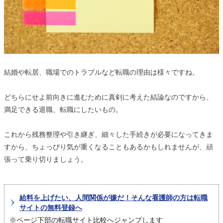
結婚や転居、職場でのトラブルなど転職の理由は様々ですね。
どちらにせよ前向きに進むために真剣に考えた結論なのですから、
満足できる退職、転職にしたいもの。
これから残務整理や引き継ぎ、細々した手続きが必要になってきま
すから、ちょっぴり気が重くなることもあるかもしれませんが、頑
張って乗り切りましょう。
給料を上げたい、人間関係が嫌だ！そんな看護師の方は転職
サイトの無料登録へ
※ページ下部の転職サイト比較へジャンプします