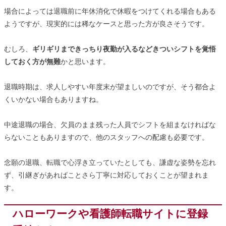
場合によっては退職前に年休消化で休暇をつけてくれる場合もある
ようですが、現実的には稀なケースと思った方が良さそうです。
むしろ、
ギリギリまできっちり夜勤が入るなどきついシフトを覚悟
しておく方が無難
かと思います。
退職時期は、求人しやすい年度末が望ましいのですが、そう都合よ
くいかない場合もありますね。
中途退職の場合、欠員のまま残った人員でシフトを組まなければな
らないこともありますので、他のスタッフへの配慮も必要です。
念願の退職、転職で心浮き立っていたとしても、謙虚な姿勢を忘れ
ず、引継ぎがあればことさら丁寧に対応しておくことが望まれま
す。
ハローワークや看護師転職サイトに登録